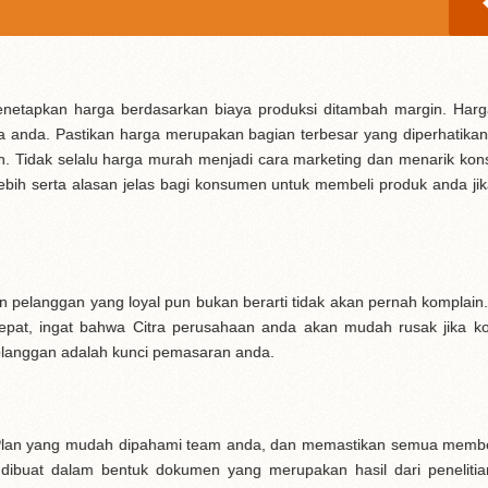
netapkan harga berdasarkan biaya produksi ditambah margin. Har
a anda. Pastikan harga merupakan bagian terbesar yang diperhatika
lan. Tidak selalu harga murah menjadi cara marketing dan menarik ko
 lebih serta alasan jelas bagi konsumen untuk membeli produk anda ji
 pelanggan yang loyal pun bukan berarti tidak akan pernah komplain.
epat, ingat bahwa Citra perusahaan anda akan mudah rusak jika k
elanggan adalah kunci pemasaran anda.
g Plan yang mudah dipahami team anda, dan memastikan semua memb
 dibuat dalam bentuk dokumen yang merupakan hasil dari peneliti