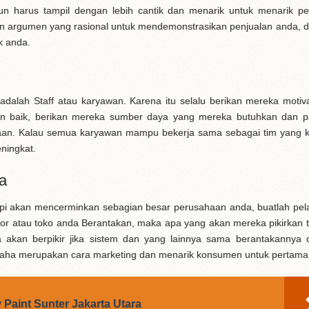
 harus tampil dengan lebih cantik dan menarik untuk menarik pe
n argumen yang rasional untuk mendemonstrasikan penjualan anda, d
k anda.
 adalah Staff atau karyawan. Karena itu selalu berikan mereka motiv
n baik, berikan mereka sumber daya yang mereka butuhkan dan p
aan. Kalau semua karyawan mampu bekerja sama sebagai tim yang
ningkat.
a
api akan mencerminkan sebagian besar perusahaan anda, buatlah pe
or atau toko anda Berantakan, maka apa yang akan mereka pikirkan 
 akan berpikir jika sistem dan yang lainnya sama berantakannya
saha merupakan cara marketing dan menarik konsumen untuk pertama 
Paint Sunter Jakarta Utara