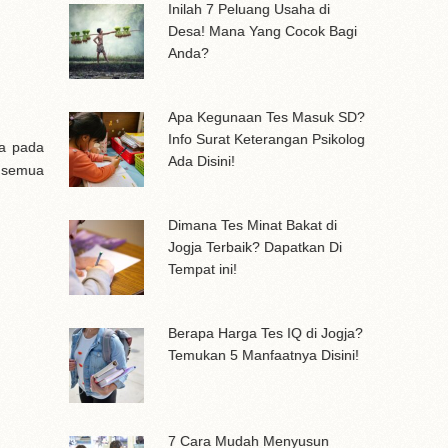
Inilah 7 Peluang Usaha di
Desa! Mana Yang Cocok Bagi
Anda?
Apa Kegunaan Tes Masuk SD?
Info Surat Keterangan Psikolog
da pada
Ada Disini!
k semua
Dimana Tes Minat Bakat di
Jogja Terbaik? Dapatkan Di
Tempat ini!
Berapa Harga Tes IQ di Jogja?
Temukan 5 Manfaatnya Disini!
7 Cara Mudah Menyusun