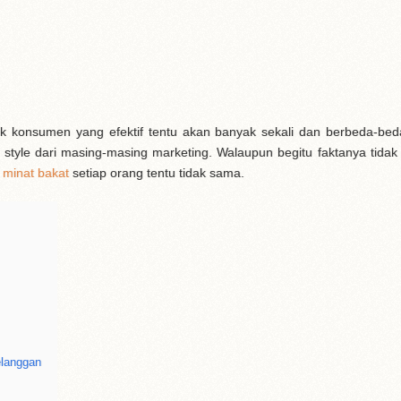
rik konsumen yang efektif tentu akan banyak sekali dan berbeda-be
 style dari masing-masing marketing. Walaupun begitu faktanya tida
a
minat bakat
setiap orang tentu tidak sama.
elanggan