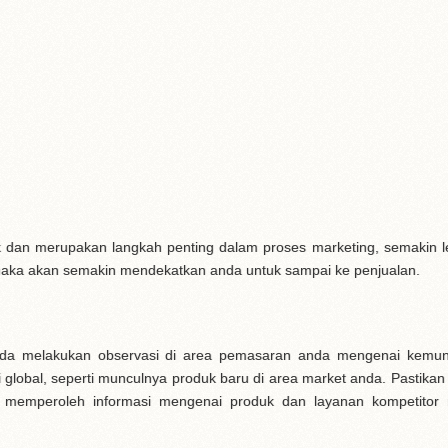
 dan merupakan langkah penting dalam proses marketing, semakin 
 maka akan semakin mendekatkan anda untuk sampai ke penjualan.
nda melakukan observasi di area pemasaran anda mengenai kemun
 global, seperti munculnya produk baru di area market anda. Pastikan
sa memperoleh informasi mengenai produk dan layanan kompetitor 