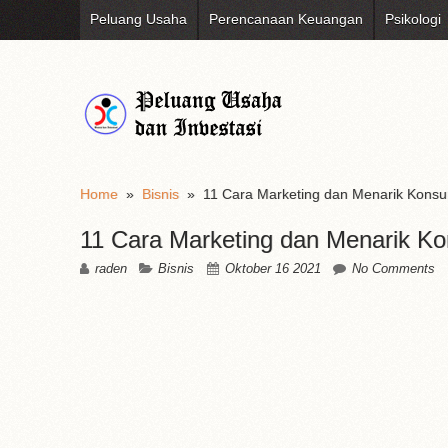
Peluang Usaha
Perencanaan Keuangan
Psikologi
Home
»
Bisnis
»
11 Cara Marketing dan Menarik Konsu
11 Cara Marketing dan Menarik Ko
raden
Bisnis
Oktober 16 2021
No Comments