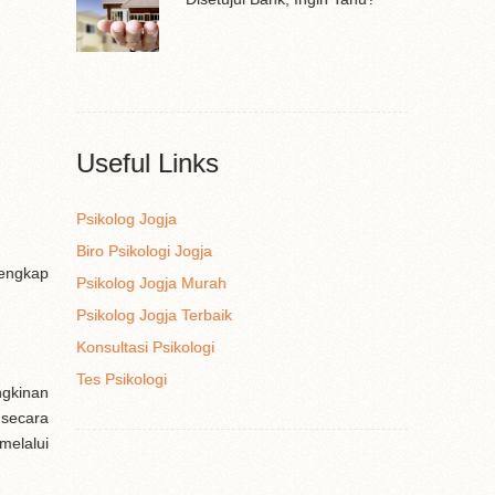
Useful Links
Psikolog Jogja
Biro Psikologi Jogja
lengkap
Psikolog Jogja Murah
Psikolog Jogja Terbaik
Konsultasi Psikologi
Tes Psikologi
gkinan
 secara
melalui