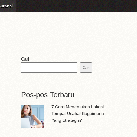
uransi
Cari
Cari
Pos-pos Terbaru
7 Cara Menentukan Lokasi
Tempat Usaha! Bagaimana
Yang Strategis?