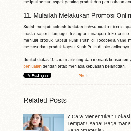
meliputi semua aspek penting produk dan perusahaan an
11. Mulailah Melakukan Promosi Onli
Sudah menjadi sebuah tuntutan bahwa saat ini bisnis apa
media seperti fanpage, Instagram maupun toko online 
menjual produk Kapsul Kunir Putih di Tokopedia yang m
memasarkan produk Kapsul Kunir Putih di toko onlinenya.
Berikut diatas 10 cara marketing dan menarik konsumen 
penjualan
dengan tetap menjaga kepuasan pelanggan.
Pin It
Related Posts
7 Cara Menentukan Lokasi
Tempat Usaha! Bagaimana
Yang Strategis?