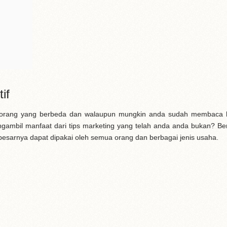
if
leh orang yang berbeda dan walaupun mungkin anda sudah membaca
ambil manfaat dari tips marketing yang telah anda anda bukan? Beri
besarnya dapat dipakai oleh semua orang dan berbagai jenis usaha.