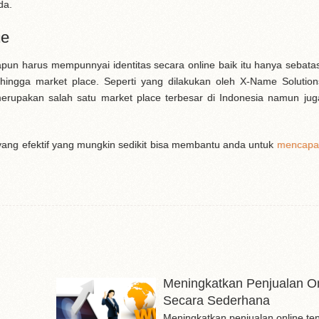
da.
ne
pun harus mempunnyai identitas secara online baik itu hanya sebatas
hingga market place. Seperti yang dilakukan oleh X-Name Solutio
erupakan salah satu market place terbesar di Indonesia namun jug
yang efektif yang mungkin sedikit bisa membantu anda untuk
mencapai
Meningkatkan Penjualan On
Secara Sederhana
Meningkatkan penjualan online te