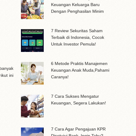
Keuangan Keluarga Baru
Dengan Penghasilan Minim
7 Review Sekuritas Saham
Terbaik di Indonesia, Cocok
Untuk Investor Pemula!
6 Metode Praktis Manajemen
 banyak
Keuangan Anak Muda,Pahami
kut ini
Caranya!
7 Cara Sukses Mengatur
Keuangan, Segera Lakukan!
7 Cara Agar Pengajuan KPR
Disetujui Bank, Ingin Tahu?