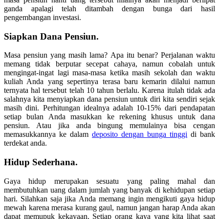
ganda apalagi telah ditambah dengan bunga dari hasil
pengembangan investasi.
Siapkan Dana Pensiun.
Masa pensiun yang masih lama? Apa itu benar? Perjalanan waktu
memang tidak berputar secepat cahaya, namun cobalah untuk
mengingat-ingat lagi masa-masa ketika masih sekolah dan waktu
kuliah Anda yang sepertinya terasa baru kemarin dilalui namun
ternyata hal tersebut telah 10 tahun berlalu. Karena itulah tidak ada
salahnya kita menyiapkan dana pensiun untuk diri kita sendiri sejak
masih dini. Perhitungan idealnya adalah 10-15% dari pendapatan
setiap bulan Anda masukkan ke rekening khusus untuk dana
pensiun. Atau jika anda bingung memulainya bisa cengan
memasukkannya ke dalam
deposito dengan bunga tinggi
di bank
terdekat anda.
Hidup Sederhana.
Gaya hidup merupakan sesuatu yang paling mahal dan
membutuhkan uang dalam jumlah yang banyak di kehidupan setiap
hari. Silahkan saja jika Anda memang ingin mengikuti gaya hidup
mewah karena merasa kurang gaul, namun jangan harap Anda akan
dapat memupuk kekayaan. Setiap orang kaya yang kita lihat saat