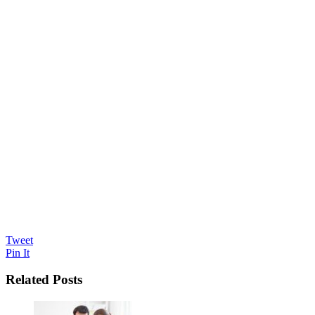
Tweet
Pin It
Related Posts