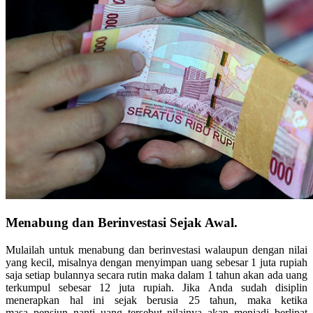
Menabung dan Berinvestasi Sejak Awal.
Mulailah untuk menabung dan berinvestasi walaupun dengan nilai
yang kecil, misalnya dengan menyimpan uang sebesar 1 juta rupiah
saja setiap bulannya secara rutin maka dalam 1 tahun akan ada uang
terkumpul sebesar 12 juta rupiah. Jika Anda sudah disiplin
menerapkan hal ini sejak berusia 25 tahun, maka ketika
masa pensiun nanti uang tersebut nilainya akan menjadi berlipat