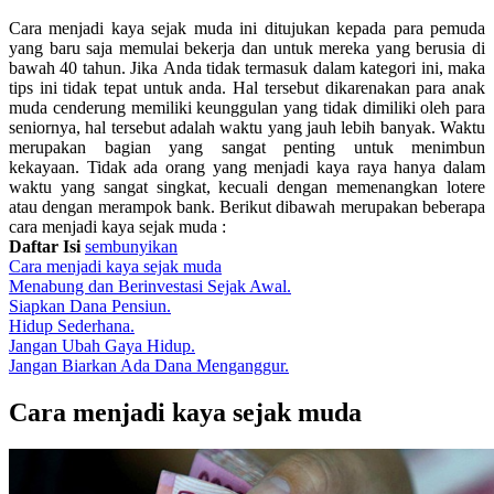
Cara menjadi kaya sejak muda ini ditujukan kepada para pemuda
yang baru saja memulai bekerja dan untuk mereka yang berusia di
bawah 40 tahun. Jika Anda tidak termasuk dalam kategori ini, maka
tips ini tidak tepat untuk anda. Hal tersebut dikarenakan para anak
muda cenderung memiliki keunggulan yang tidak dimiliki oleh para
seniornya, hal tersebut adalah waktu yang jauh lebih banyak. Waktu
merupakan bagian yang sangat penting untuk menimbun
kekayaan. Tidak ada orang yang menjadi kaya raya hanya dalam
waktu yang sangat singkat, kecuali dengan memenangkan lotere
atau dengan merampok bank. Berikut dibawah merupakan beberapa
cara menjadi kaya sejak muda :
Daftar Isi
sembunyikan
Cara menjadi kaya sejak muda
Menabung dan Berinvestasi Sejak Awal.
Siapkan Dana Pensiun.
Hidup Sederhana.
Jangan Ubah Gaya Hidup.
Jangan Biarkan Ada Dana Menganggur.
Cara menjadi kaya sejak muda