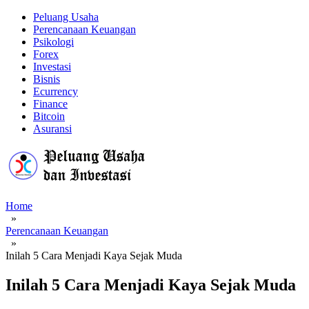
Peluang Usaha
Perencanaan Keuangan
Psikologi
Forex
Investasi
Bisnis
Ecurrency
Finance
Bitcoin
Asuransi
Home
»
Perencanaan Keuangan
»
Inilah 5 Cara Menjadi Kaya Sejak Muda
Inilah 5 Cara Menjadi Kaya Sejak Muda