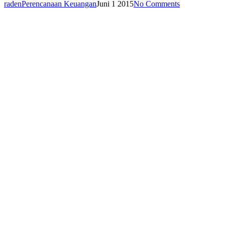
raden
Perencanaan Keuangan
Juni 1 2015
No Comments