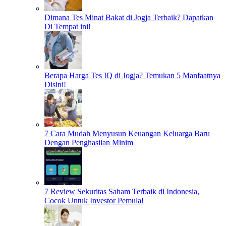
Dimana Tes Minat Bakat di Jogja Terbaik? Dapatkan
Di Tempat ini!
Berapa Harga Tes IQ di Jogja? Temukan 5 Manfaatnya
Disini!
7 Cara Mudah Menyusun Keuangan Keluarga Baru
Dengan Penghasilan Minim
7 Review Sekuritas Saham Terbaik di Indonesia,
Cocok Untuk Investor Pemula!